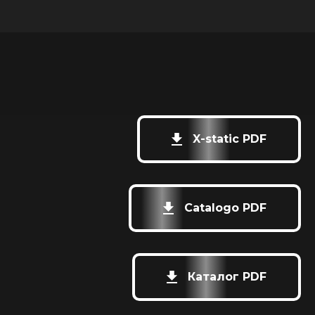
X-static PDF
Catalogo PDF
Каталог PDF