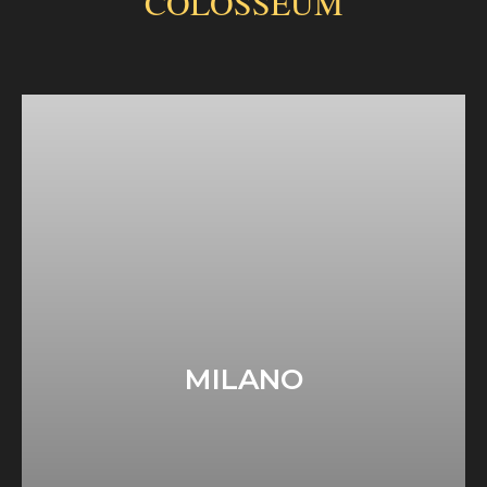
COLOSSEUM
MILANO