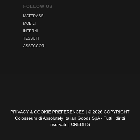
FOLLOW US
MATERASSI
MOBILI
INTERNI
TESSUTI
ASSECCORI
PRIVACY & COOKIE PREFERENCES | © 2026 COPYRIGHT
Colosseum di Absolutely Italian Goods SpA - Tutti i diritti
riservati. | CREDITS