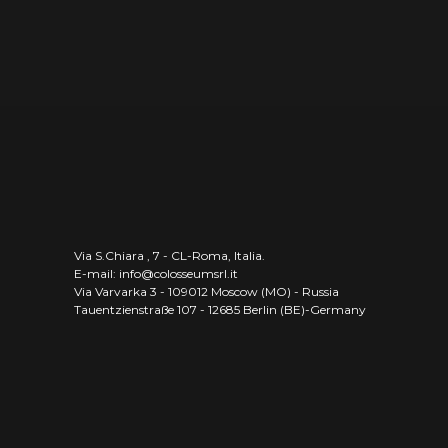
Via S.Chiara , 7 - CL-Roma, Italia.
E-mail: info@colosseumsrl.it
Via Varvarka 3 - 109012 Moscow (MO) - Russia
Tauentzienstraße 107 - 12685 Berlin (BE)-Germany