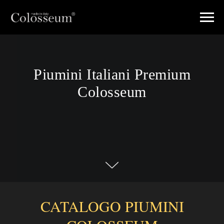
Piumini Italiani Premium
Colosseum
CATALOGO PIUMINI